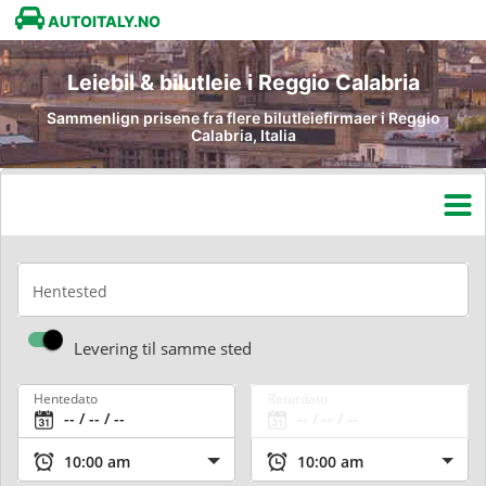
AUTOITALY.NO
Leiebil & bilutleie i Reggio Calabria
Sammenlign prisene fra flere bilutleiefirmaer i Reggio
Calabria, Italia
Hentested
Levering til samme sted
Hentedato
Returdato