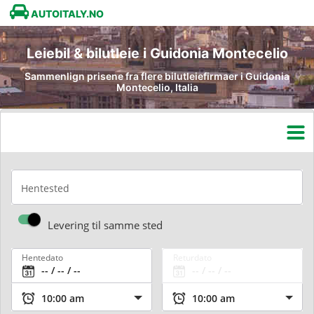
AUTOITALY.NO
Leiebil & bilutleie i Guidonia Montecelio
Sammenlign prisene fra flere bilutleiefirmaer i Guidonia
Montecelio, Italia
Hentested
Levering til samme sted
Hentedato
Returdato