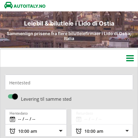
AUTOITALY.NO
Leiebil & bilutleie i Lido di Ostia
Sammenlign prisene fra flere bilutleiefirmaer i Lido di Ostia,
Italia
Hentested
Levering til samme sted
Hentedato
Returdato