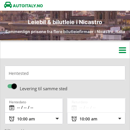
AUTOITALY.NO
Leiebil & bilutleie i Nicastro
Sammenlign prisene fra flere bilutleiefirmaer i Nicastro, Italia
Hentested
Levering til samme sted
Hentedato
Returdato