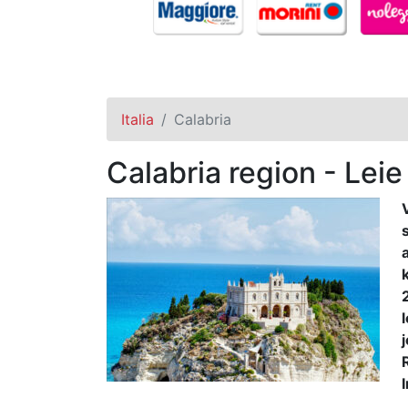
Italia
Calabria
Calabria region - Leie e
l