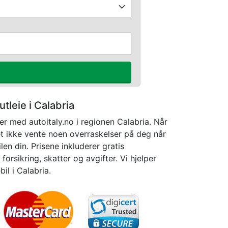
lutleie i Calabria
r med autoitaly.no i regionen Calabria. Når
 det ikke vente noen overraskelser på deg når
en din. Prisene inkluderer gratis
forsikring, skatter og avgifter. Vi hjelper
il i Calabria.