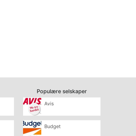
Populære selskaper
Avis
Budget