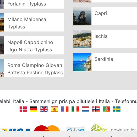
Forlanini flyplass
Capri
Milano Malpensa
flyplass
Ischia
Napoli Capodichino
Ugo Niutta flyplass
Sardinia
Roma Ciampino Giovan
Battista Pastine flyplass
iebil Italia - Sammenlign pris på bilutleie i Italia - Tele