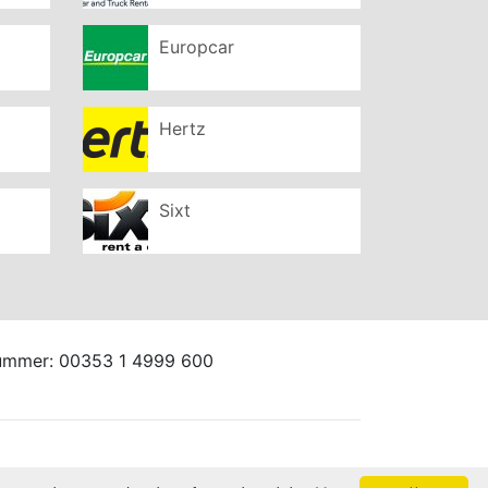
Europcar
Hertz
Sixt
fonnummer: 00353 1 4999 600