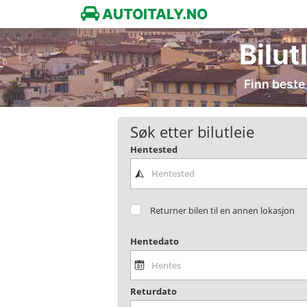
AUTOITALY.NO
Bilut
Finn beste 
Søk etter bilutleie
Hentested
Returner bilen til en annen lokasjon
Hentedato
Returdato