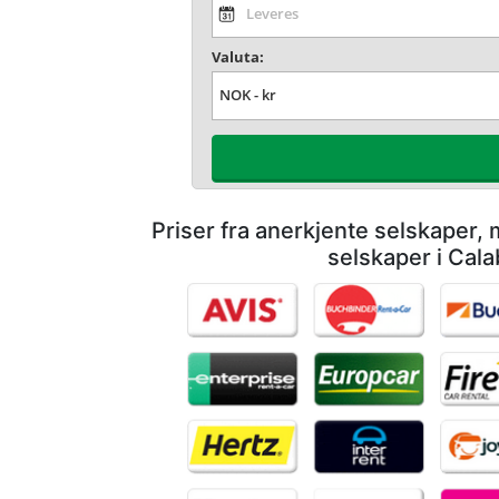
Valuta:
Priser fra anerkjente selskaper,
selskaper i Cala