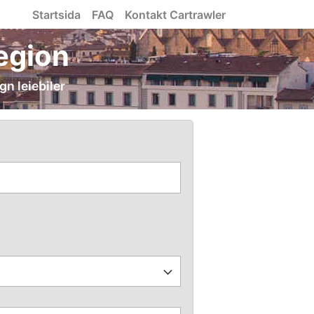
Startsida
FAQ
Kontakt Cartrawler
region
gn leiebiler