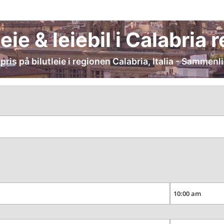
leie & leiebil i Calabria 
pris på bilutleie i regionen Calabria, Italia - Sammenli